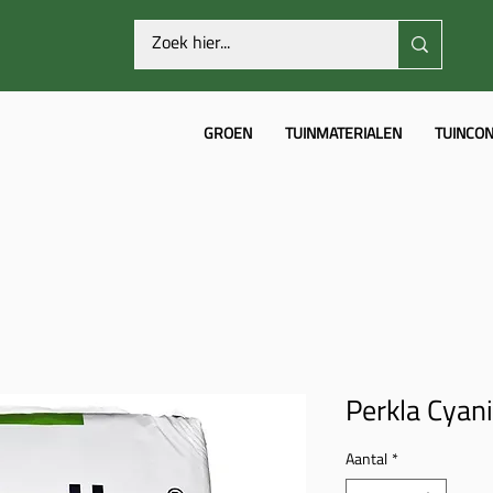
GROEN
TUINMATERIALEN
TUINCON
Perkla Cyan
Aantal
*