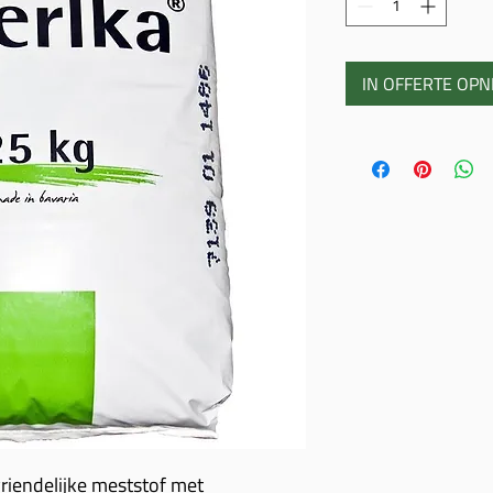
IN OFFERTE OP
riendelijke meststof met