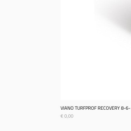
VIANO TURFPROF RECOVERY 8-­6-­
Prijs
€ 0,00