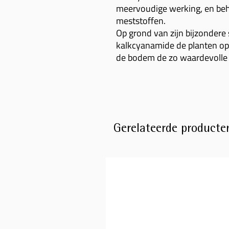
meervoudige werking, en beho
meststoffen.
Op grond van zijn bijzondere
kalkcyanamide de planten op i
de bodem de zo waardevolle 
Gerelateerde producte