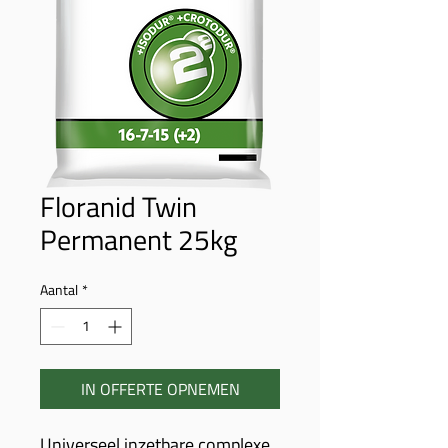
Floranid Twin
Permanent 25kg
Aantal
*
IN OFFERTE OPNEMEN
Universeel inzetbare complexe