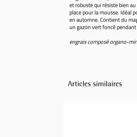
et robuste qui résiste bien au
place pour la mousse. Idéal p
en automne. Contient du magn
un gazon vert foncé pendant t
engrais composé organo-miné
Articles similaires