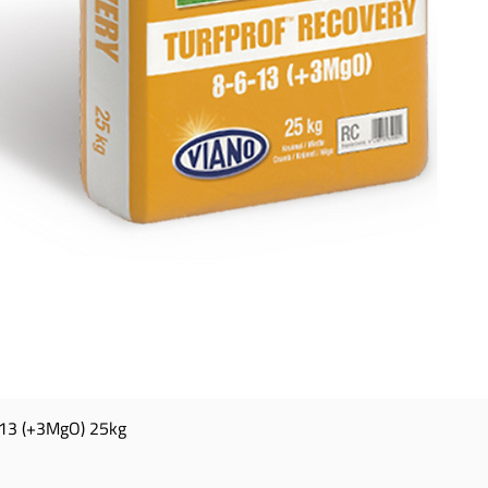
13 (+3MgO) 25kg
Aperçu rapide