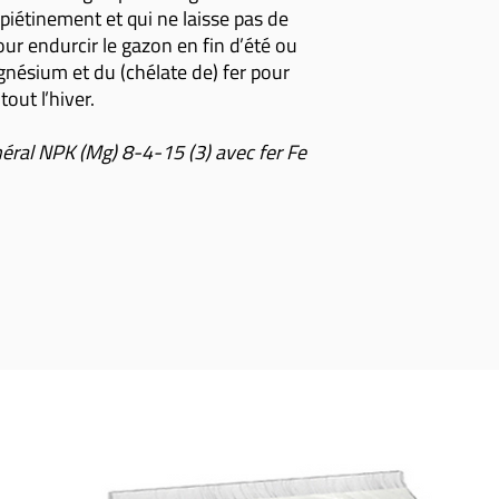
 piétinement et qui ne laisse pas de
our endurcir le gazon en fin d’été ou
ésium et du (chélate de) fer pour
out l’hiver.
ral NPK (Mg) 8-4-15 (3) avec fer Fe