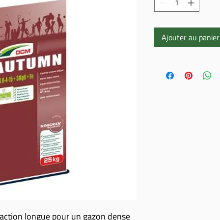
Ajouter au panier
 action longue pour un gazon dense