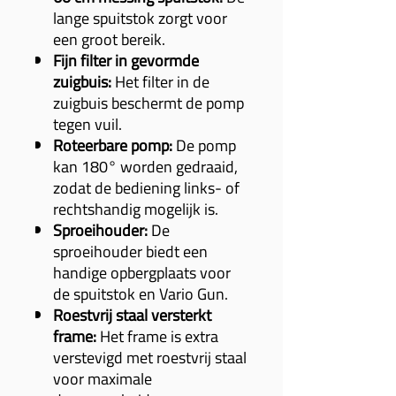
lange spuitstok zorgt voor
een groot bereik.
Fijn filter in gevormde
zuigbuis:
Het filter in de
zuigbuis beschermt de pomp
tegen vuil.
Roteerbare pomp:
De pomp
kan 180° worden gedraaid,
zodat de bediening links- of
rechtshandig mogelijk is.
Sproeihouder:
De
sproeihouder biedt een
handige opbergplaats voor
de spuitstok en Vario Gun.
Roestvrij staal versterkt
frame:
Het frame is extra
verstevigd met roestvrij staal
voor maximale