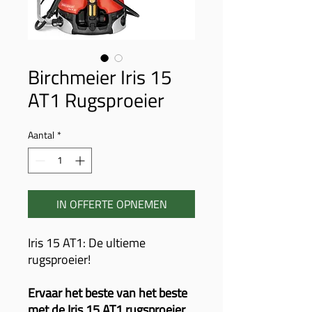
Birchmeier Iris 15
AT1 Rugsproeier
Aantal
*
IN OFFERTE OPNEMEN
Iris 15 AT1: De ultieme
rugsproeier!
Ervaar het beste van het beste
met de Iris 15 AT1 rugsproeier