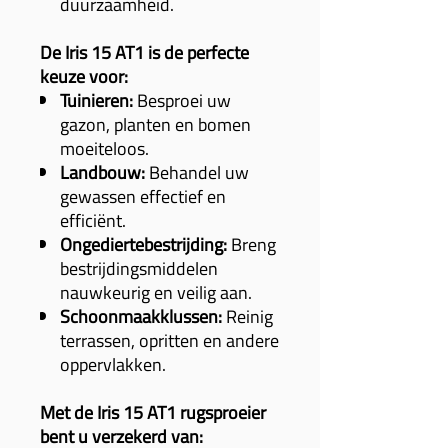
duurzaamheid.
De Iris 15 AT1 is de perfecte
keuze voor:
Tuinieren:
Besproei uw
gazon, planten en bomen
moeiteloos.
Landbouw:
Behandel uw
gewassen effectief en
efficiënt.
Ongediertebestrijding:
Breng
bestrijdingsmiddelen
nauwkeurig en veilig aan.
Schoonmaakklussen:
Reinig
terrassen, opritten en andere
oppervlakken.
Met de Iris 15 AT1 rugsproeier
bent u verzekerd van: