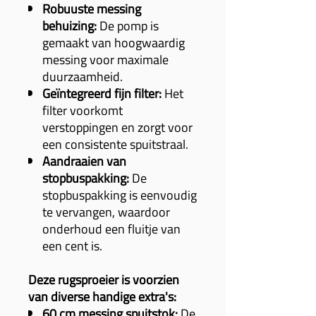
Robuuste messing
behuizing:
De pomp is
gemaakt van hoogwaardig
messing voor maximale
duurzaamheid.
Geïntegreerd fijn filter:
Het
filter voorkomt
verstoppingen en zorgt voor
een consistente spuitstraal.
Aandraaien van
stopbuspakking:
De
stopbuspakking is eenvoudig
te vervangen, waardoor
onderhoud een fluitje van
een cent is.
Deze rugsproeier is voorzien
van diverse handige extra's:
60 cm messing spuitstok:
De