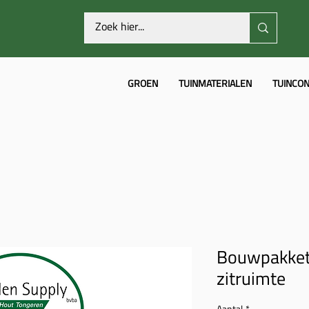
GROEN
TUINMATERIALEN
TUINCON
Bouwpakket 
zitruimte
Aantal
*