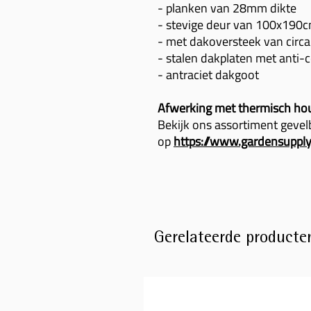
- planken van 28mm dikte
- stevige deur van 100x190c
- met dakoversteek van circ
- stalen dakplaten met anti
- antraciet dakgoot
Afwerking met thermisch hout
Bekijk ons assortiment gevel
op
https://www.gardensupply
Gerelateerde producte