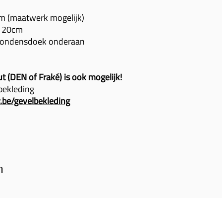
m (maatwerk mogelijk)
a 20cm
-condensdoek onderaan
 (DEN of Fraké) is ook mogelijk!
bekleding
.be/gevelbekleding
n