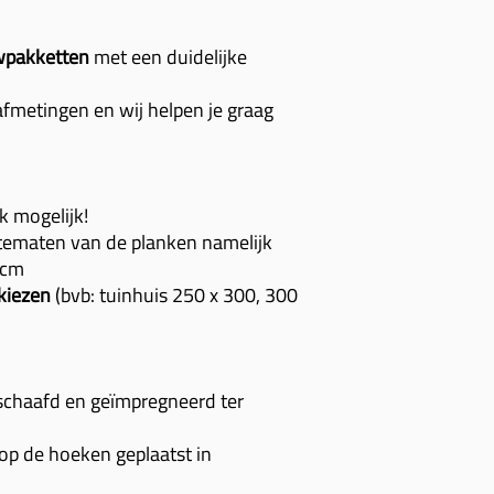
pakketten
met een duidelijke
fmetingen en wij helpen je graag
 mogelijk!
tematen van de planken namelijk
0cm
 kiezen
(bvb: tuinhuis 250 x 300, 300
schaafd en geïmpregneerd ter
 op de hoeken geplaatst in