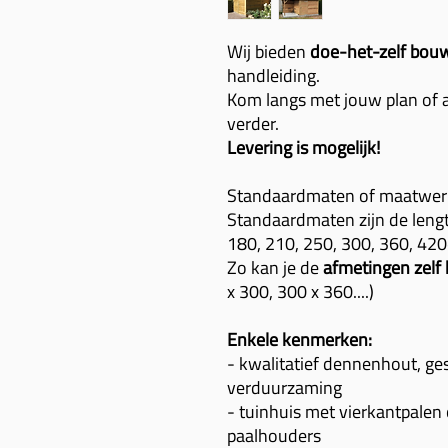
Wij bieden
doe-het-zelf
bouw
handleiding.
Kom langs met jouw plan of a
verder.
Levering is mogelijk!
Standaardmaten of maatwerk
Standaardmaten zijn de leng
180, 210, 250, 300, 360, 42
Zo kan je de
afmetingen zelf
x 300, 300 x 360....)
Enkele kenmerken:
- kwalitatief dennenhout, ge
verduurzaming
- tuinhuis met vierkantpalen
paalhouders