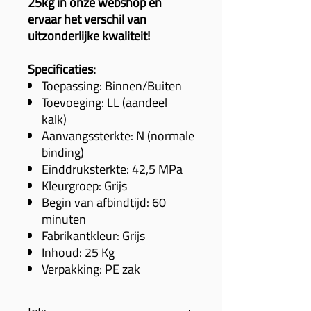
25kg in onze webshop en
ervaar het verschil van
uitzonderlijke kwaliteit!
Specificaties:
Toepassing: Binnen/Buiten
Toevoeging: LL (aandeel
kalk)
Aanvangssterkte: N (normale
binding)
Einddruksterkte: 42,5 MPa
Kleurgroep: Grijs
Begin van afbindtijd: 60
minuten
Fabrikantkleur: Grijs
Inhoud: 25 Kg
Verpakking: PE zak