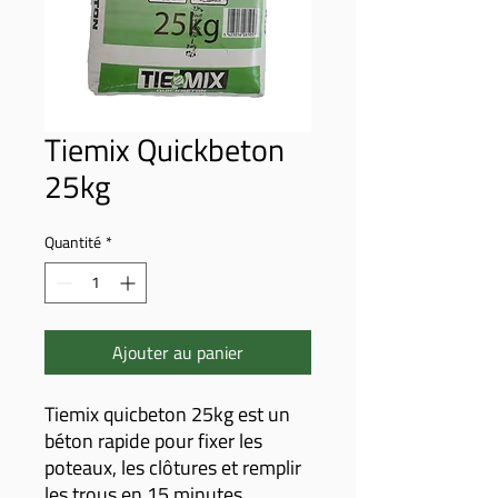
Tiemix Quickbeton
25kg
Quantité
*
Ajouter au panier
Tiemix quicbeton 25kg est un
béton rapide pour fixer les
poteaux, les clôtures et remplir
les trous en 15 minutes.