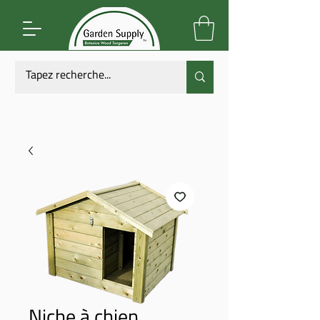
Niche à chien