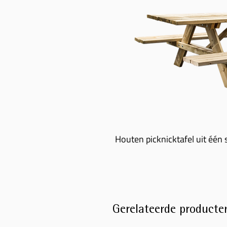
Houten picknicktafel uit één 
Gerelateerde producte