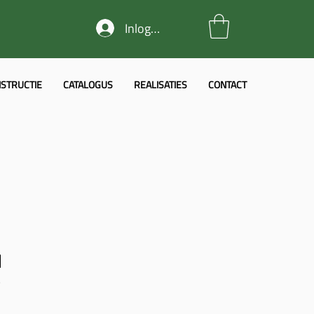
Inloggen
STRUCTIE
CATALOGUS
REALISATIES
CONTACT
l
6