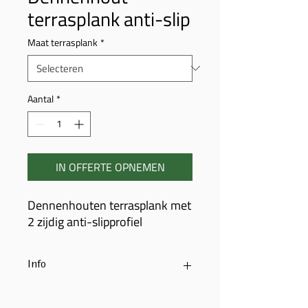
terrasplank anti-slip
Maat terrasplank
*
Aantal
*
IN OFFERTE OPNEMEN
Dennenhouten terrasplank met
2 zijdig anti-slipprofiel
Info
Geschaafde dennenhouten
terrasplanken