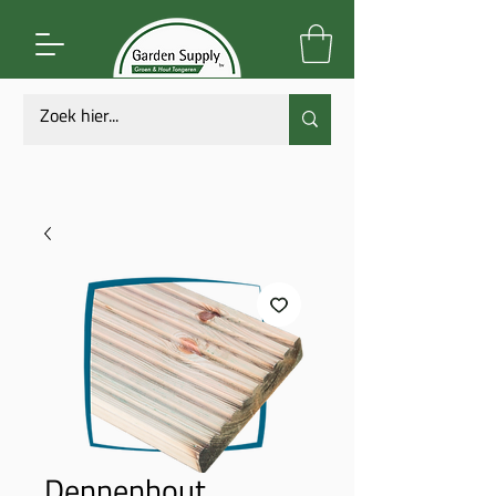
Dennenhout