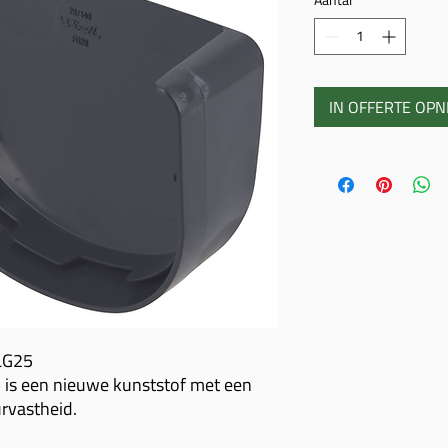
IN OFFERTE OP
 LG25
 is een nieuwe kunststof met een
rvastheid.