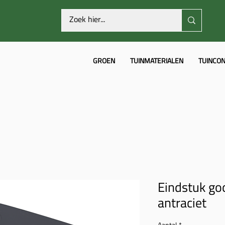
GROEN
TUINMATERIALEN
TUINCON
Eindstuk g
antraciet
Aantal
*