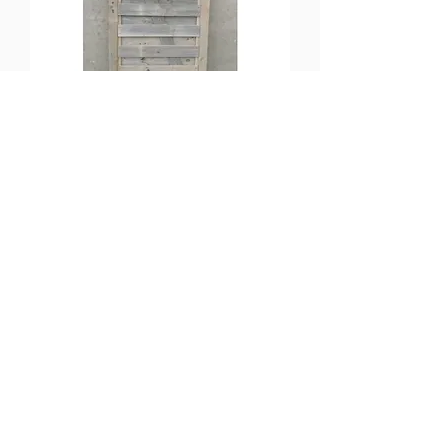
Poort Brutus
IN OFFERTE OPNEMEN