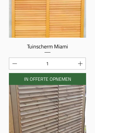
Tuinscherm Miami
IN OFFERTE OPNEMEN