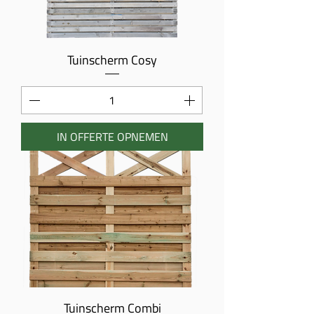
Tuinscherm Cosy
IN OFFERTE OPNEMEN
Tuinscherm Combi