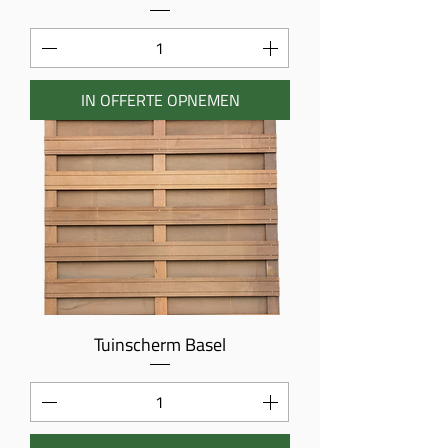
IN OFFERTE OPNEMEN
Tuinscherm Basel