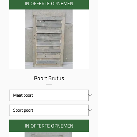
IN OFFERTE OPNEMEN
Poort Brutus
IN OFFERTE OPNEMEN