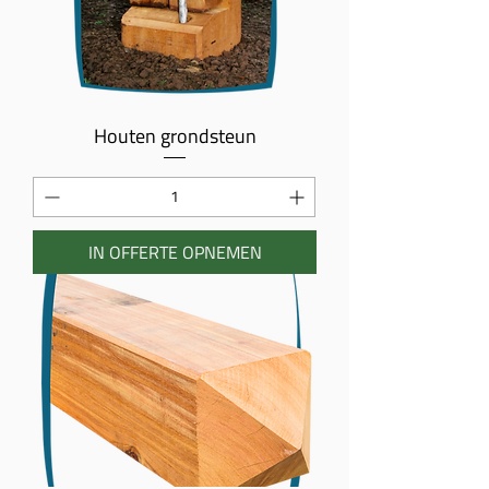
Houten grondsteun
IN OFFERTE OPNEMEN