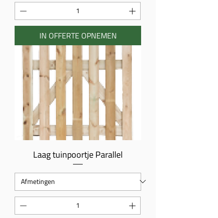
IN OFFERTE OPNEMEN
Laag tuinpoortje Parallel