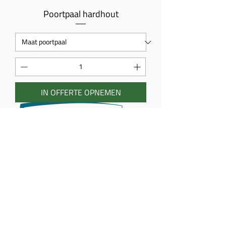
Poortpaal hardhout
IN OFFERTE OPNEMEN
Poortpaal dennenhout