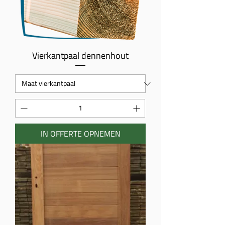
Vierkantpaal dennenhout
IN OFFERTE OPNEMEN