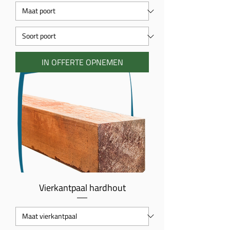
IN OFFERTE OPNEMEN
Vierkantpaal hardhout