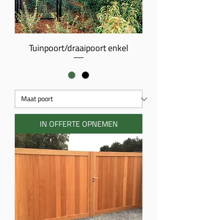
Tuinpoort/draaipoort enkel
IN OFFERTE OPNEMEN