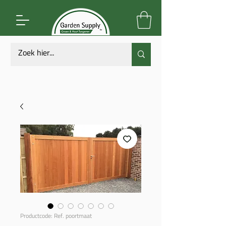
Productcode: Ref. poortmaat