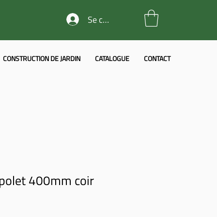
Se connecter
CONSTRUCTION DE JARDIN
CATALOGUE
CONTACT
l polet 400mm coir