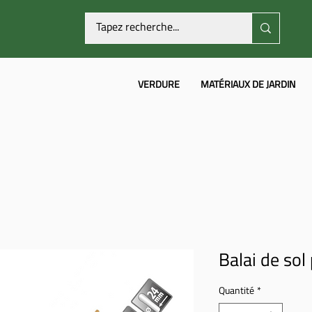
VERDURE
MATÉRIAUX DE JARDIN
Balai de so
Quantité
*