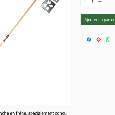
Ajouter au panier
anche en frêne, spécialement conçu