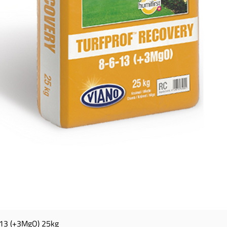
13 (+3MgO) 25kg
Aperçu rapide