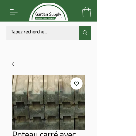
Poteau carré avec