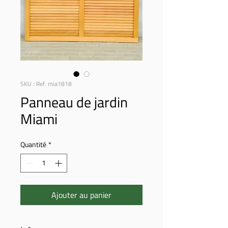
SKU : Ref. mia1818
Panneau de jardin
Miami
Quantité
*
Ajouter au panier