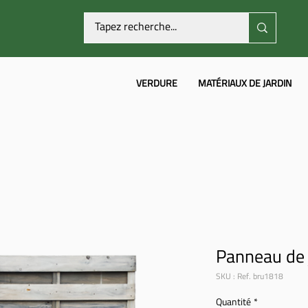
VERDURE
MATÉRIAUX DE JARDIN
Panneau de 
SKU : Ref. bru1818
Quantité
*