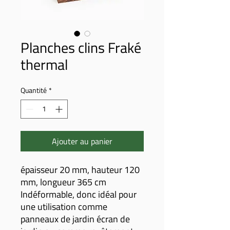
Planches clins Fraké
thermal
Quantité
*
Ajouter au panier
épaisseur 20 mm, hauteur 120
mm, longueur 365 cm
Indéformable, donc idéal pour
une utilisation comme
panneaux de jardin écran de