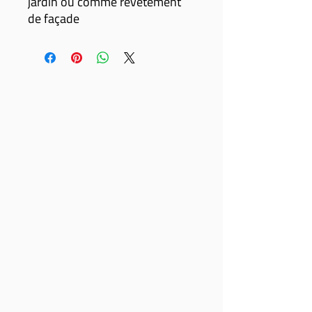
jardin ou comme revêtement
de façade