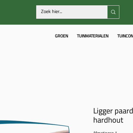
GROEN
TUINMATERIALEN
TUINCON
Ligger paard
hardhout
Afmetingen
*