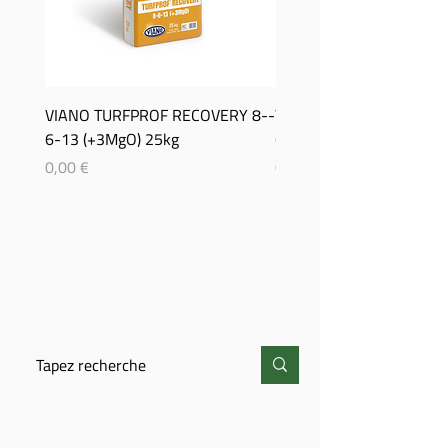
VIANO TURFPROF RECOVERY 8-­
Viano TurfProf Autumn 5
6-­13 (+3MgO) 25kg
(+3MgO) 25Kg
Prix
Prix
0,00 €
0,00 €
CHERCHER
CONTACT