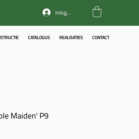
Inloggen
STRUCTIE
CATALOGUS
REALISATIES
CONTACT
ble Maiden' P9