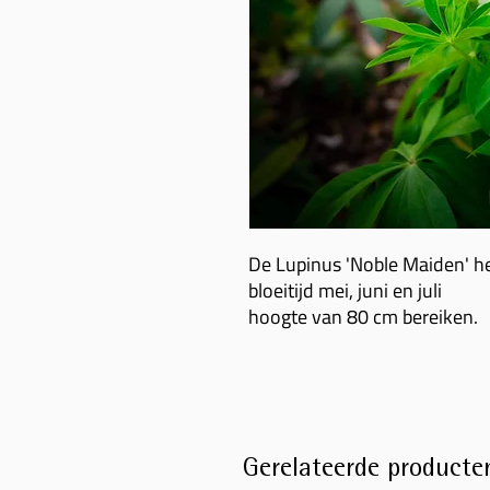
De Lupinus 'Noble Maiden' he
bloeitijd mei, juni en juli
hoogte van 80 cm bereiken.
Gerelateerde producte