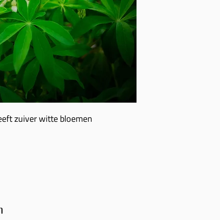
eft zuiver witte bloemen
n