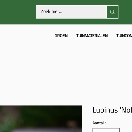
GROEN
TUINMATERIALEN
TUINCON
Lupinus 'No
Aantal
*