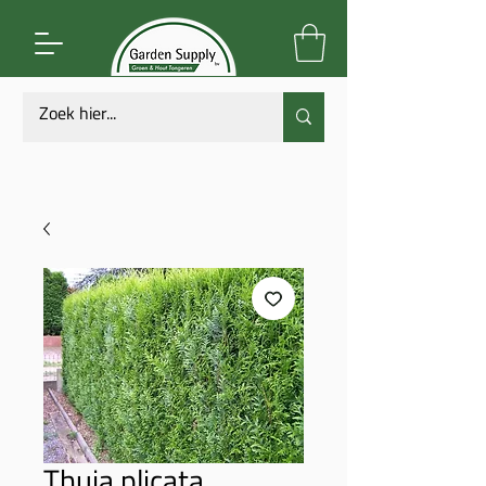
Thuja plicata