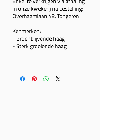
Enkel te verkrijgen via afhaling
in onze kwekerij na bestelling:
Overhaamlaan 48, Tongeren
Kenmerken:
- Groenblijvende haag
- Sterk groeiende haag