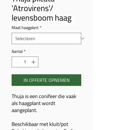
'Atrovirens'/
levensboom haag
Maat haagplant
*
Aantal
*
IN OFFERTE OPNEMEN
Thuja is een conifeer die vaak
als haagplant wordt
aangeplant.
Beschikbaar met kluit/pot