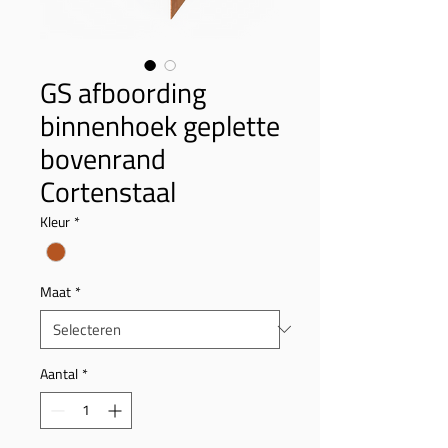
GS afboording
binnenhoek geplette
bovenrand
Cortenstaal
Kleur
*
Maat
*
Aantal
*