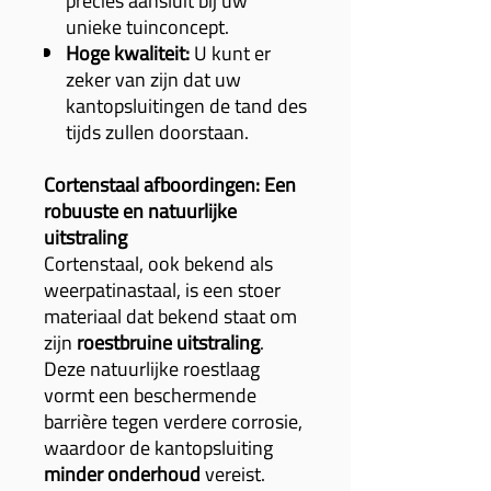
precies aansluit bij uw
unieke tuinconcept.
Hoge kwaliteit:
U kunt er
zeker van zijn dat uw
kantopsluitingen de tand des
tijds zullen doorstaan.
Cortenstaal afboordingen: Een
robuuste en natuurlijke
uitstraling
Cortenstaal, ook bekend als
weerpatinastaal, is een stoer
materiaal dat bekend staat om
zijn
roestbruine uitstraling
.
Deze natuurlijke roestlaag
vormt een beschermende
barrière tegen verdere corrosie,
waardoor de kantopsluiting
minder onderhoud
vereist.