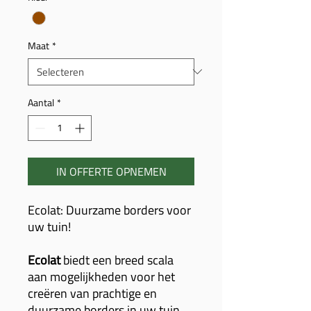
Maat
*
Aantal
*
IN OFFERTE OPNEMEN
Ecolat: Duurzame borders voor
uw tuin!
Ecolat
biedt een breed scala
aan mogelijkheden voor het
creëren van prachtige en
duurzame borders in uw tuin.