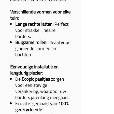
Verschillende vormen voor elke
tuin:
Lange rechte latten:
Perfect
voor strakke, lineaire
borders.
Buigzame rollen:
Ideaal voor
glooiende vormen en
bochten.
Eenvoudige installatie en
langdurig plezier:
De
Ecopic paaltjes
zorgen
voor een stevige
verankering, waardoor uw
borders jarenlang meegaan.
Ecolat is gemaakt van
100%
gerecycleerde