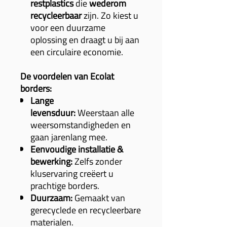
restplastics
die
wederom
recycleerbaar
zijn. Zo kiest u
voor een duurzame
oplossing en draagt u bij aan
een circulaire economie.
De voordelen van Ecolat
borders:
Lange
levensduur:
Weerstaan alle
weersomstandigheden en
gaan jarenlang mee.
Eenvoudige installatie &
bewerking:
Zelfs zonder
kluservaring creëert u
prachtige borders.
Duurzaam:
Gemaakt van
gerecyclede en recycleerbare
materialen.