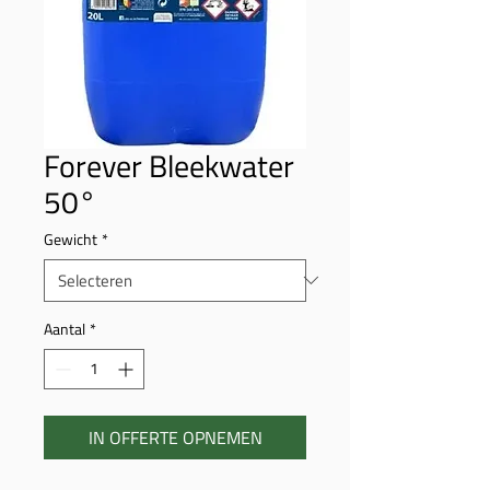
Forever Bleekwater
50°
Gewicht
*
Aantal
*
IN OFFERTE OPNEMEN