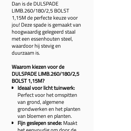
Dan is de DULSPADE
LIMB.260/180/2,5 BOLST
1,15M de perfecte keuze voor
jou! Deze spade is gemaakt van
hoogwaardig gelegeerd staal
met een essenhouten steel,
waardoor hij stevig en
duurzaam is.
Waarom kiezen voor de
DULSPADE LIMB.260/180/2,5
BOLST 1,15M?
Ideaal voor licht tuinwerk:
Perfect voor het omspitten
van grond, algemene
grondwerken en het planten
van bloemen en planten.
Fijn geslepen snede:
Maakt
het eenvoudig om door de