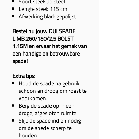
Soort steel: bolsteel
Lengte steel: 115 cm
Afwerking blad: gepolijst
Bestel nu jouw DULSPADE
LIMB.260/180/2,5 BOLST
1,15M en ervaar het gemak van
een handige en betrouwbare
spade!
Extra tips:
Houd de spade na gebruik
schoon en droog om roest te
voorkomen.
Berg de spade op in een
droge, afgesloten ruimte.
Slijp de spade indien nodig
om de snede scherp te
houden.