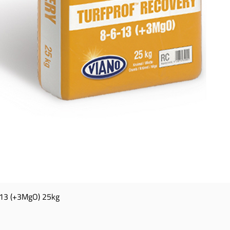
13 (+3MgO) 25kg
Snel overzicht