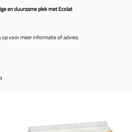
ige en duurzame plek met Ecolat
op voor meer informatie of advies.
n