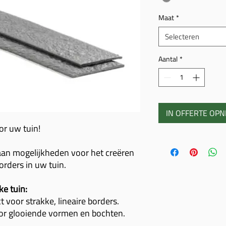
Maat
*
Selecteren
Aantal
*
IN OFFERTE OP
or uw tuin!
aan mogelijkheden voor het creëren
rders in uw tuin.
ke tuin:
t voor strakke, lineaire borders.
or glooiende vormen en bochten.