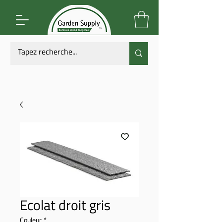
Ecolat droit gris
Couleur
*