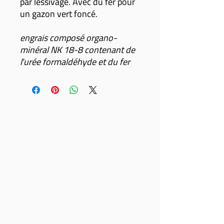
par lessivage. Avec du fer pour
un gazon vert foncé.
engrais composé organo-
minéral NK 18-8 contenant de
l'urée formaldéhyde et du fer