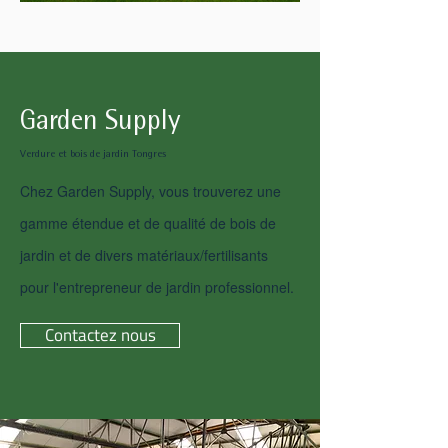
Garden Supply
Verdure et bois de jardin Tongres​
Chez Garden Supply, vous trouverez une
gamme étendue et de qualité de bois de
jardin et de divers matériaux/fertilisants
pour l'entrepreneur de jardin professionnel.
Contactez nous