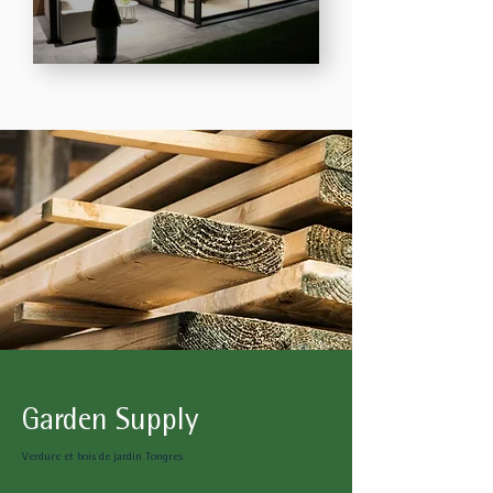
Garden Supply
Verdure et bois de jardin Tongres​