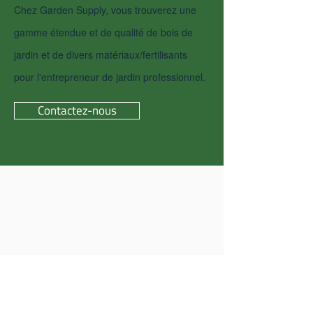
Chez Garden Supply, vous trouverez une
gamme étendue et de qualité de bois de
jardin et de divers matériaux/fertilisants
pour l'entrepreneur de jardin professionnel.
Contactez-nous
CHERCHER