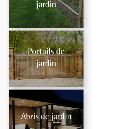
jardin
Portails de
jardin
Abris de jardin