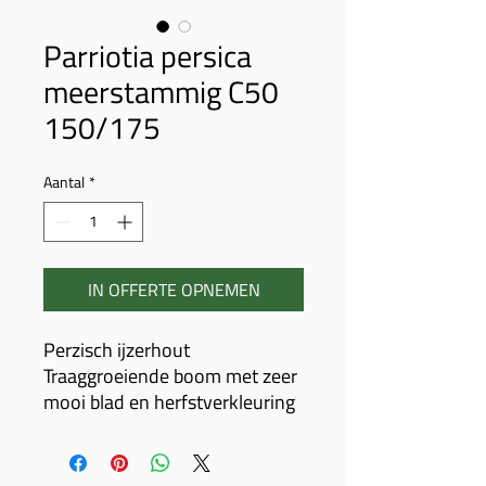
Parriotia persica
meerstammig C50
150/175
Aantal
*
IN OFFERTE OPNEMEN
Perzisch ijzerhout
Traaggroeiende boom met zeer
mooi blad en herfstverkleuring