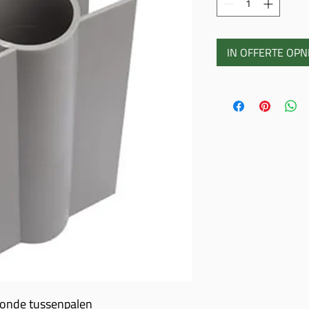
IN OFFERTE OP
ronde tussenpalen