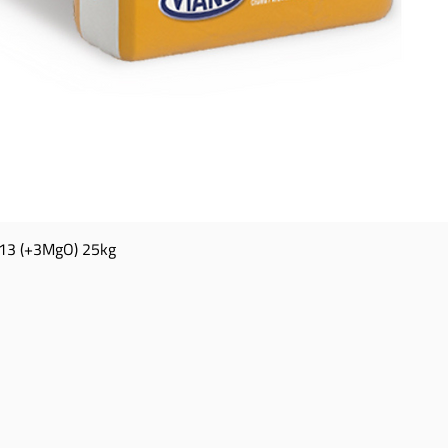
13 (+3MgO) 25kg
Snel overzicht