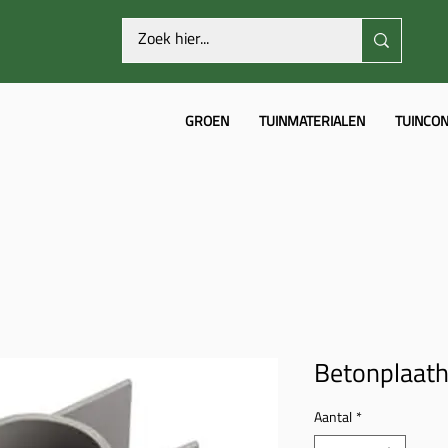
GROEN
TUINMATERIALEN
TUINCON
Betonplaat
Aantal
*