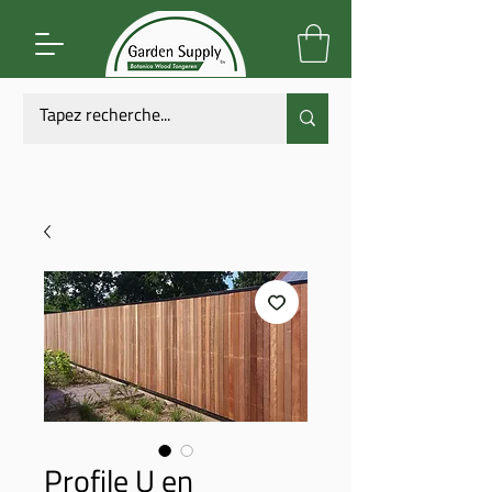
Profile U en